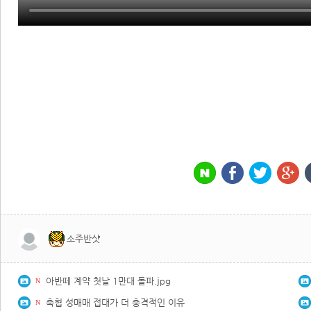
소주반샷
아반떼 계약 첫날 1만대 돌파.jpg
N
축협 성매매 접대가 더 충격적인 이유
N