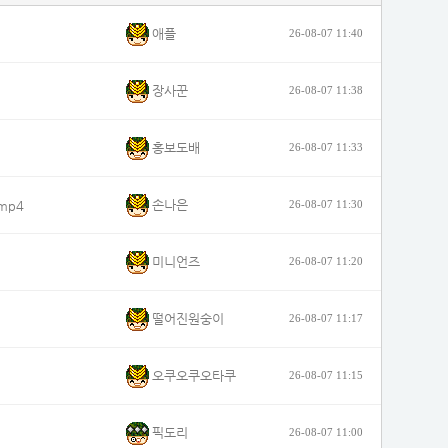
애플
26-08-07 11:40
장사꾼
26-08-07 11:38
홍보도배
26-08-07 11:33
손나은
mp4
26-08-07 11:30
미니언즈
26-08-07 11:20
떨어진원숭이
26-08-07 11:17
오쿠오쿠오타쿠
26-08-07 11:15
픽도리
26-08-07 11:00