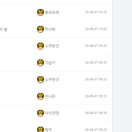
홍보도배
26-08-07 10:10
픽샤워
중국 전통 무술의 달인이 UFC 뺨 때리기 대회에 참가 하자 벌어진 일
26-08-07 10:05
소주반샷
26-08-07 09:45
가습기
26-08-07 09:35
소주반샷
26-08-07 09:25
손나은
26-08-07 09:15
아이언맨
26-08-07 08:50
해적
26-08-07 08:25