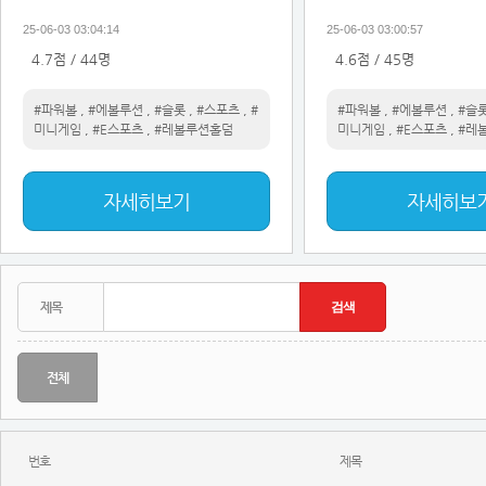
25-06-03 03:04:14
25-06-03 03:00:57
4.7점 / 44명
4.6점 / 45명
#파워볼
,
#에볼루션
,
#슬롯
,
#스포츠
,
#
#파워볼
,
#에볼루션
,
#슬
미니게임
,
#E스포츠
,
#레볼루션홀덤
미니게임
,
#E스포츠
,
#레
자세히보기
자세히보
전체
번호
제목