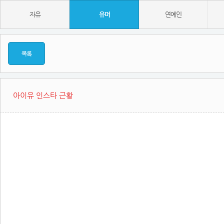
자유
유머
연예인
목록
아이유 인스타 근황