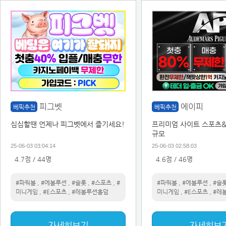
피그벳
에이피
베픽추천
베픽추천
심심할땐 언제나 피그벳에서 즐기세요!
프리미엄 사이트 스포츠
규모
25-06-03 03:04:14
25-06-03 02:58:03
4.7점 / 44명
4.6점 / 46명
#파워볼
,
#에볼루션
,
#슬롯
,
#스포츠
,
#
#파워볼
,
#에볼루션
,
#슬
미니게임
,
#E스포츠
,
#레볼루션홀덤
미니게임
,
#E스포츠
,
#레
자세히보기
자세히보