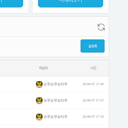
글등록
작성자
시간
오쿠오쿠오타쿠
26-08-07 17:40
오쿠오쿠오타쿠
26-08-07 17:25
오쿠오쿠오타쿠
26-08-07 17:19