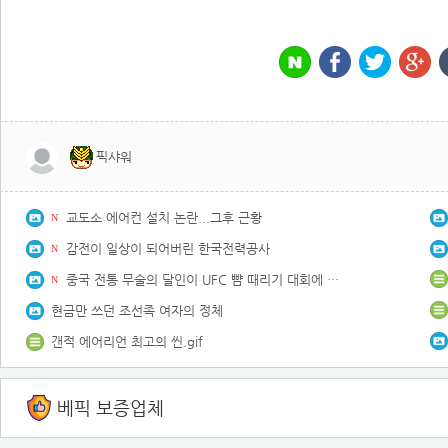
픽샤워
교도소 에어컨 설치 논란...그후 근황
N
감전이 일상이 되어버린 한국전력공사
N
중국 전통 무술의 달인이 UFC 뺨 때리기 대회에 참가 하자 벌어진 일
N
현금만 쓰던 조선족 여자의 정체
갠적 에어리언 최고의 씬.gif
베픽 보증업체