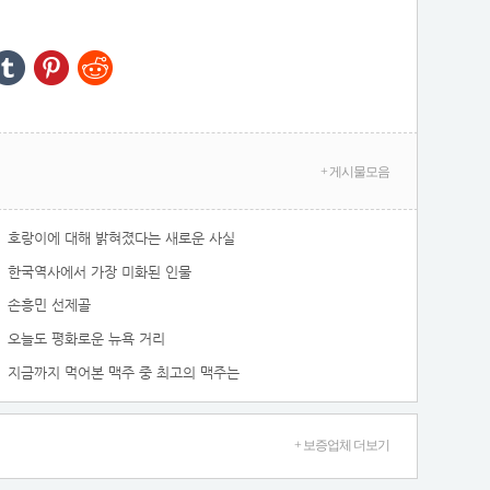
+ 게시물모음
호랑이에 대해 밝혀졌다는 새로운 사실
한국역사에서 가장 미화된 인물
손흥민 선제골
오늘도 평화로운 뉴욕 거리
지금까지 먹어본 맥주 중 최고의 맥주는
+ 보증업체 더보기