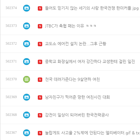
들어도 믿기지 않는 세기의 사랑 한국전쟁 한미커플.jpg
502374
N
JTBC가 축협 패는 이유 ㅋㅋㅋ
502373
N
교도소 에어컨 설치 논란...그후 근황
502372
N
중학교 화장실에서 여자 강간하다 교생한테 걸린 일진
502371
N
천국 데려가준다는 9살연하 여친
502370
N
남자친구가 찍어준 망한 여친사진 대회
502369
N
감전이 일상이 되어버린 한국전력공사
502368
N
놀랍게도 사고율 2%밖에 안된다는 엘리베이터.gif & tx
502367
N