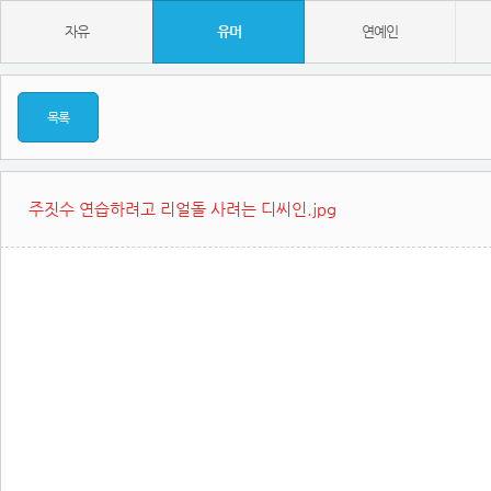
자유
유머
연예인
목록
주짓수 연습하려고 리얼돌 사려는 디씨인.jpg