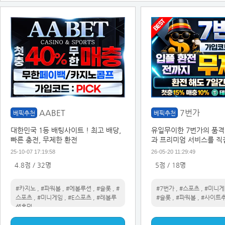
AABET
7번가
베픽추천
베픽추천
대한민국 1등 배팅사이트 ! 최고 배당,
유일무이한 7번가의 품격
빠른 충전, 무제한 환전
과 프리미엄 서비스를 직
25-10-07 17:19:58
26-05-20 11:29:49
4.8점 / 32명
5점 / 18명
#카지노
,
#파워볼
,
#에볼루션
,
#슬롯
,
#
#7번가
,
#스포츠
,
#미니게
스포츠
,
#미니게임
,
#E스포츠
,
#레볼루
#슬롯
,
#파워볼
,
#사이트
션홀덤