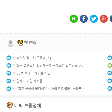
미니언즈
뇌까지 청순한 온팬녀.jpg
N
최근 젤렌스키 발언때문에 극대노한 일본인들.txt
N
30초 후에 이해가는 사진.
N
판새가 미친 새끼들...
N
"김구 선생이 빨갱이?"…'서울우유 불매' 누리꾼에 쏟아진 뭇매.news
N
베픽 보증업체