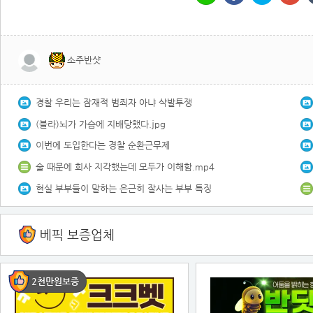
소주반샷
경찰 우리는 잠재적 범죄자 아냐 삭발투쟁
(블라)뇌가 가슴에 지배당했다.jpg
이번에 도입한다는 경찰 순환근무제
술 때문에 회사 지각했는데 모두가 이해함.mp4
현실 부부들이 말하는 은근히 잘사는 부부 특징
베픽 보증업체
2천만원보증