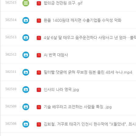
합의금 천만원 요구..gif
502515
N
환율 1400원대 깨지면 수출기업들 수익성 악화
502514
N
502513
N
AI 번역 대참사
502512
N
필터빨 댓글에 긁혀 무보정 원본 올린 48세 누나.mp4
502511
N
신사의 나라 영국.jpg
502510
N
기술 배우라고 조언하는 사람들 특징..jpg
502509
N
502508
N