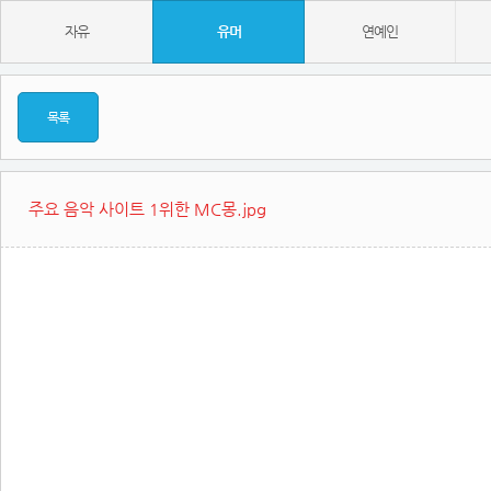
자유
유머
연예인
목록
주요 음악 사이트 1위한 MC몽.jpg