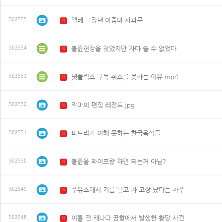
엘베 고장낸 아줌마 사과문
502555
N
불륜현장을 찾았지만 차마 쏠 수 없었다
502554
N
넷플릭스 구독 취소를 못하는 이유.mp4
502553
N
악마의 편집 레전드.jpg
502552
N
파브리가 이해 못하는 한국음식들
502551
N
불륜을 와이프랑 하면 되는거 아님?
502550
N
주유소에서 기름 넣고 차 고장 났다는 차주
502549
N
이틀 전 캐나다 공항에서 발생한 황당 사건
502548
N