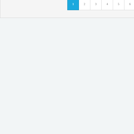
1
2
3
4
5
6