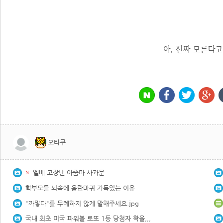
아, 진짜 모른다고!
오타쿠
엘베 고장낸 아줌마 사과문
N
학부모들 뇌속에 음란마귀 가득있는 이유
"까맣다"를 무례하지 않게 말해주세요.jpg
국내 최초 미국 파워볼 로또 1등 당첨자 확율,,,