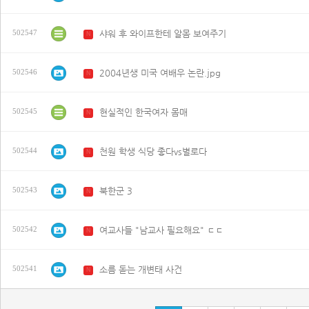
샤워 후 와이프한테 알몸 보여주기
502547
N
2004년생 미국 여배우 논란.jpg
502546
N
현실적인 한국여자 몸매
502545
N
천원 학생 식당 좋다vs별로다
502544
N
북한군 3
502543
N
여교사들 "남교사 필요해요" ㄷㄷ
502542
N
소름 돋는 개변태 사건
502541
N