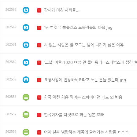
판새가 미친 새끼들...
502563
N
'단 한컷' : 홈플러스 노동자들의 마음.jpg
502562
N
차 없는 사람은 잘 모르는 밤에 나가기 싫은 이유
502561
N
`그날` 이후 1020 여성 안 돌아왔다…스타벅스에 생긴 `
502560
N
요청사항에 번창하세요라고 쓰는 분들 있는데.jpg
502559
N
한국 치킨 처음 먹어본 스파이더맨 네드 의 반응
502558
N
한국여자를 타겟으로 하는 일본 호빠
502557
N
어제 날짜 범람하는 계곡에 쓸려가는 사람들 ㄷㄷㄷ
502556
N