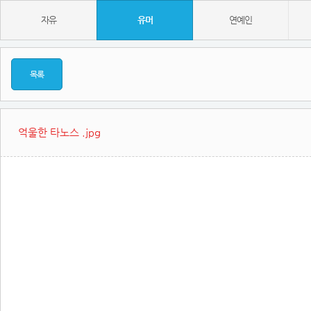
자유
유머
연예인
목록
억울한 타노스 .jpg