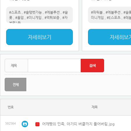
#스포츠
,
#솔랭벳가능
,
#에볼루션
,
#슬
#파워볼
,
#에볼루션
,
#슬
롯
,
#홀덤
,
#미니게임
,
#먹튀보증
,
#자
미니게임
,
#E스포츠
,
#레
본력1등
자세히보기
자세히보
전체
번호
제목
어깨빵의 민족, 아기띠 버클까지 풀어버림.jpg
502564
N