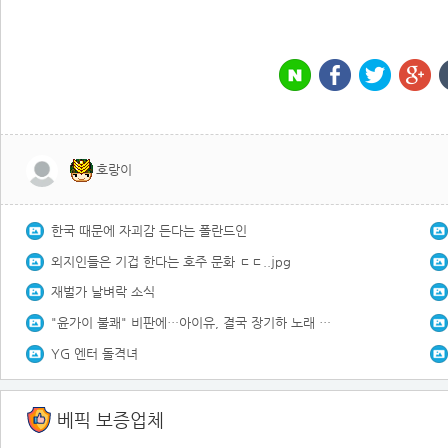
호랑이
한국 때문에 자괴감 든다는 폴란드인
외지인들은 기겁 한다는 호주 문화 ㄷㄷ..jpg
재벌가 날벼락 소식
"윤가이 불쾌" 비판에…아이유, 결국 장기하 노래 삭제 엔딩
YG 엔터 돌격녀
베픽 보증업체