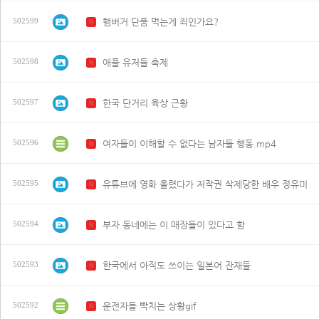
햄버거 단품 먹는게 죄인가요?
502599
N
애플 유저들 축제
502598
N
한국 단거리 육상 근황
502597
N
여자들이 이해할 수 없다는 남자들 행동.mp4
502596
N
유튜브에 영화 올렸다가 저작권 삭제당한 배우 정유미
502595
N
부자 동네에는 이 매장들이 있다고 함
502594
N
한국에서 아직도 쓰이는 일본어 잔재들
502593
N
운전자들 빡치는 상황gif
502592
N