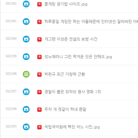
옳게된 공기밥 사이즈.jpg
502302
N
하루종일 게임만 하는 아들때문에 인터넷선 잘라버린 아
502301
N
개그맨 이상준 전설의 보쌈 사건
502300
N
성노예라니 그런 역겨운 짓은 안해요.jpg
502299
N
박완규 최근 가창력 근황
502298
N
경찰이 뽑은 최악의 형사 영화 1위
502297
N
주차 개 젖같이 하네 증말
502296
N
국립국어원에 빡친 어느 시민.jpg
502295
N