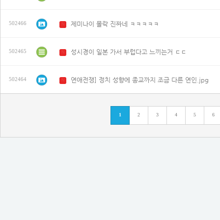
제미나이 몰락 진짜네 ㅋㅋㅋㅋㅋ
502466
N
성시경이 일본 가서 부럽다고 느끼는거 ㄷㄷ
502465
N
연애전쟁] 정치 성향에 종교까지 조금 다른 연인.jpg
502464
N
1
2
3
4
5
6