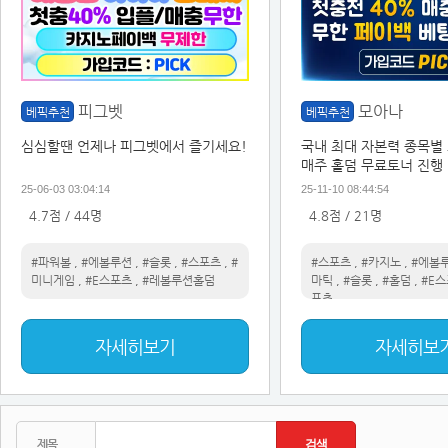
피그벳
모아나
베픽추천
베픽추천
심심할땐 언제나 피그벳에서 즐기세요!
국내 최대 자본력 종목별
매주 홀덤 무료토너 진행 
25-06-03 03:04:14
25-11-10 08:44:54
4.7점 / 44명
4.8점 / 21명
#파워볼
,
#에볼루션
,
#슬롯
,
#스포츠
,
#
#스포츠
,
#카지노
,
#에볼
미니게임
,
#E스포츠
,
#레볼루션홀덤
마틱
,
#슬롯
,
#홀덤
,
#E
포츠
자세히보기
자세히보