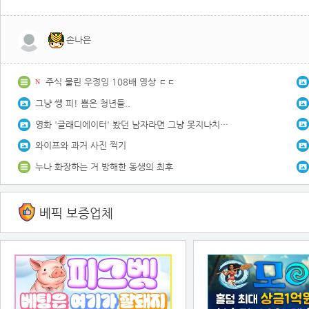
손나은
주식 물린 우정잉 108배 영상 ㄷㄷ
N
그냥 쌩 피! 뽑은 청년들..
영화 '글래디에이터' 봤던 남자라면 그냥 못지나치는 곳.mp4
와이프와 과거 사진 찍기
누나 화장하는 거 방해한 동생의 최후
베픽 보증업체