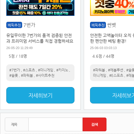
7번가
썬벳
베픽추천
베픽추천
유일무이한 7번가의 품격 검증된 안전
안전한 고액놀이터 오직 
과 프리미엄 서비스를 직접 경험하세요
한 편안한 베팅 환경!
26-05-20 11:29:49
25-06-03 03:03:13
5점 / 18명
4.6점 / 44명
#7번가
,
#스포츠
,
#미니게임
,
#카지노
,
#파워볼
,
#에볼루션
,
#슬
#슬롯
,
#파워볼
,
#사이트추천
미니게임
,
#E스포츠
,
#레
자세히보기
자세히보