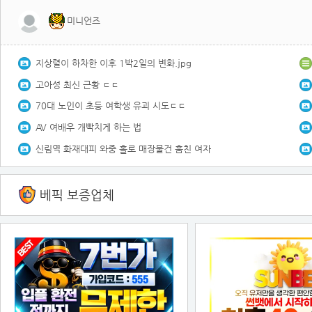
미니언즈
지상렬이 하차한 이후 1박2일의 변화.jpg
고아성 최신 근황 ㄷㄷ
70대 노인이 초등 여학생 유괴 시도ㄷㄷ
AV 여배우 개빡치게 하는 법
신림역 화재대피 와중 홀로 매장물건 훔친 여자
베픽 보증업체