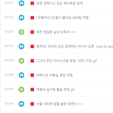
점점 망해가고 있는 해수욕장 업계
502253
N
[극혐주의] BJ철구 올타임 넘버원 악행
502252
N
부천 찜질방 남녀 난투극 ㄷㄷ
502251
N
혐주의] 우크라 상인 공격하는 러시아 드론. mp4 & ne
502250
N
그녀가 무인 아이스크림 영업 1위인 이유.gif
502249
N
대박나는 미용실 영업 비법
502248
N
매형네 일가족 몰살 예정.gif
502247
N
서울 더위에 깜짤 놀란 외국인 ㄷㄷ
502246
N