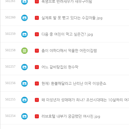
폭염으로 반려새우가 새우구이됨
502261
N
실제로 발 못 뻗고 있다는 수감자들.jpg
502260
N
다음 중 여친이 먹고 싶은건?.jpg
502259
N
춤이 야하다해서 억울한 어린이집쌤
502258
N
어느 갈비탕집의 현수막
502257
N
현재) 환불해달라고 난리난 미국 이상준쇼
502256
N
502255
N
러브호텔 내부가 궁금했던 여사친.jpg
502254
N