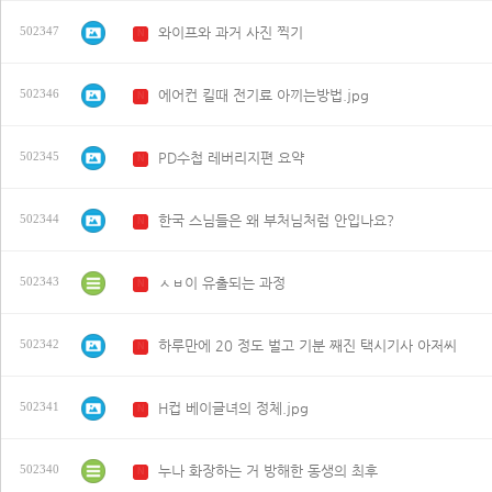
와이프와 과거 사진 찍기
502347
N
에어컨 킬때 전기료 아끼는방법.jpg
502346
N
PD수첩 레버리지편 요약
502345
N
한국 스님들은 왜 부처님처럼 안입나요?
502344
N
ㅅㅂ이 유출되는 과정
502343
N
하루만에 20 정도 벌고 기분 째진 택시기사 아저씨
502342
N
H컵 베이글녀의 정체.jpg
502341
N
누나 화장하는 거 방해한 동생의 최후
502340
N