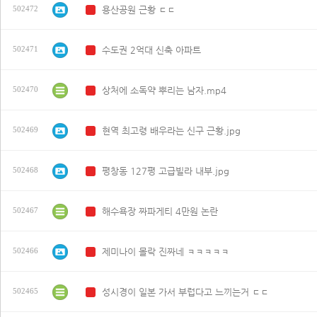
용산공원 근황 ㄷㄷ
502472
N
수도권 2억대 신축 아파트
502471
N
상처에 소독약 뿌리는 남자.mp4
502470
N
현역 최고령 배우라는 신구 근황.jpg
502469
N
평창동 127평 고급빌라 내부.jpg
502468
N
해수욕장 짜파게티 4만원 논란
502467
N
제미나이 몰락 진짜네 ㅋㅋㅋㅋㅋ
502466
N
성시경이 일본 가서 부럽다고 느끼는거 ㄷㄷ
502465
N