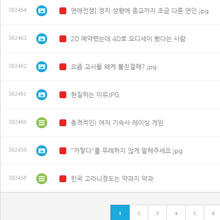
연애전쟁] 정치 성향에 종교까지 조금 다른 연인.jpg
502464
N
2D 예약했는데 4D로 오디세이 봤다는 사람
502463
N
요즘 교사들 왜케 불친절해?.jpg
502462
N
현질하는 이유JPG
502461
N
충격적인) 여자 기숙사 레이싱 게임
502460
N
"까맣다"를 무례하지 않게 말해주세요.jpg
502459
N
힌국 고라니정도는 약과지 약과
502458
N
1
2
3
4
5
6