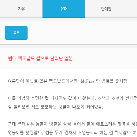
자유
유머
연예인
목록
변태 맥도날드 컵으로 난리난 일본
여름맞이 메뉴로 일본 맥도날드에서만 'McFizz'란 음료를 출시함
이를 기념해 투명한 컵 디자인도 같이 나왔는데, 소년과 소녀가 반대
잘 돌려보면 서로 뽀뽀하는 앵글이 나오게 되어있음.
근데 변태같은 놈들이 앵글을 살짝 틀어서 둘이 애로스러운 행동을 하는
엉동이를 핥질않나, 컵을 두개 겹쳐서 소년들끼리 하는 걸 찍지않나 여