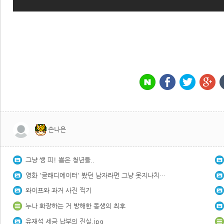
손나은
그냥 쌩 피! 뽑은 청년들..
영화 '글래디에이터' 봤던 남자라면 그냥 못지나치는 곳.mp4
와이프와 과거 사진 찍기
누나 화장하는 거 방해한 동생의 최후
유재석 세금 납부의 진실.jpg