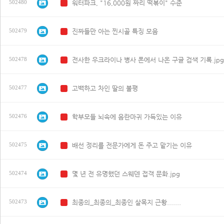
워터파크, "16,000원 짜리 떡볶이" 수준
502480
N
진짜들만 아는 찐시골 특징 모음
502479
N
전사한 우크라이나 병사 폰에서 나온 구글 검색 기록.jpg
502478
N
고백하고 차인 딸의 불평
502477
N
학부모들 뇌속에 음란마귀 가득있는 이유
502476
N
배선 정리를 전문가에게 돈 주고 맡기는 이유
502475
N
몇 년 전 유명했던 스웨덴 접객 문화.jpg
502474
N
최종의_최종의_최종인 살목지 근황.......
502473
N