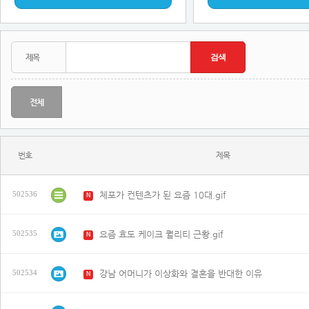
전체
번호
제목
체포가 컨텐츠가 된 요즘 10대.gif
502536
N
요즘 효도 케이크 퀄리티 근황.gif
502535
N
강남 어머니가 이상화와 결혼을 반대한 이유
502534
N