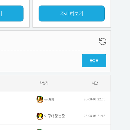
기
자세히보기
글등록
작성자
시간
음바페
26-08-08 22:55
와꾸대장봉준
26-08-08 21:15