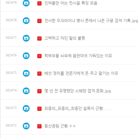
진짜들만 아는 찐시골 특징 모음
502479
N
전사한 우크라이나 병사 폰에서 나온 구글 검색 기록.jpg
502478
N
고백하고 차인 딸의 불평
502477
N
학부모들 뇌속에 음란마귀 가득있는 이유
502476
N
배선 정리를 전문가에게 돈 주고 맡기는 이유
502475
N
몇 년 전 유명했던 스웨덴 접객 문화.jpg
502474
N
최종의_최종의_최종인 살목지 근황.......
502473
N
용산공원 근황 ㄷㄷ
502472
N