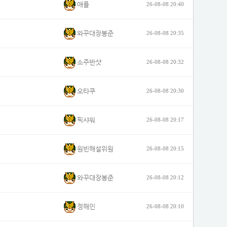
애플
26-08-08 20:40
와꾸대장봉준
26-08-08 20:35
소주반샷
26-08-08 20:32
오타쿠
26-08-08 20:30
픽샤워
26-08-08 20:17
원빈해설위원
26-08-08 20:15
와꾸대장봉준
26-08-08 20:12
정해인
26-08-08 20:10