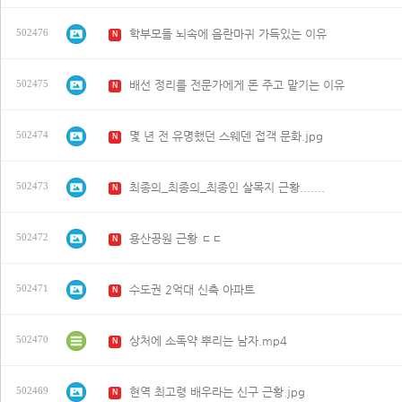
학부모들 뇌속에 음란마귀 가득있는 이유
502476
N
배선 정리를 전문가에게 돈 주고 맡기는 이유
502475
N
몇 년 전 유명했던 스웨덴 접객 문화.jpg
502474
N
최종의_최종의_최종인 살목지 근황.......
502473
N
용산공원 근황 ㄷㄷ
502472
N
수도권 2억대 신축 아파트
502471
N
상처에 소독약 뿌리는 남자.mp4
502470
N
현역 최고령 배우라는 신구 근황.jpg
502469
N