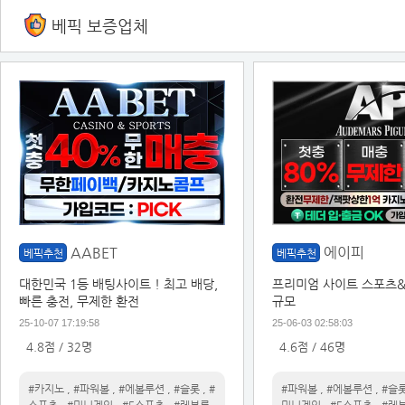
베픽 보증업체
AABET
에이피
베픽추천
베픽추천
대한민국 1등 배팅사이트 ! 최고 배당,
프리미엄 사이트 스포츠
빠른 충전, 무제한 환전
규모
25-10-07 17:19:58
25-06-03 02:58:03
4.8점 / 32명
4.6점 / 46명
#카지노
,
#파워볼
,
#에볼루션
,
#슬롯
,
#
#파워볼
,
#에볼루션
,
#슬