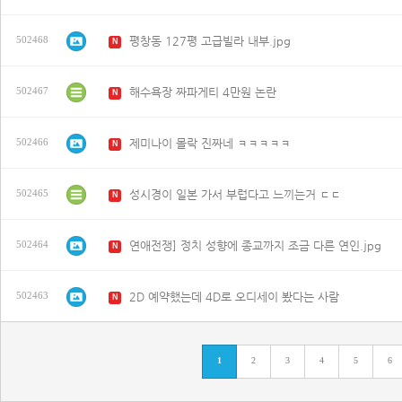
평창동 127평 고급빌라 내부.jpg
502468
N
해수욕장 짜파게티 4만원 논란
502467
N
제미나이 몰락 진짜네 ㅋㅋㅋㅋㅋ
502466
N
성시경이 일본 가서 부럽다고 느끼는거 ㄷㄷ
502465
N
연애전쟁] 정치 성향에 종교까지 조금 다른 연인.jpg
502464
N
2D 예약했는데 4D로 오디세이 봤다는 사람
502463
N
1
2
3
4
5
6