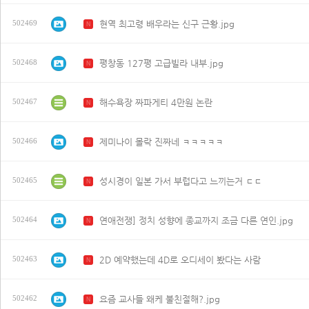
현역 최고령 배우라는 신구 근황.jpg
502469
N
평창동 127평 고급빌라 내부.jpg
502468
N
해수욕장 짜파게티 4만원 논란
502467
N
제미나이 몰락 진짜네 ㅋㅋㅋㅋㅋ
502466
N
성시경이 일본 가서 부럽다고 느끼는거 ㄷㄷ
502465
N
연애전쟁] 정치 성향에 종교까지 조금 다른 연인.jpg
502464
N
2D 예약했는데 4D로 오디세이 봤다는 사람
502463
N
요즘 교사들 왜케 불친절해?.jpg
502462
N