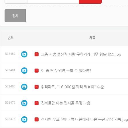
전체
번호
제목
요즘 지방 생산직 사람 구하기가 너무 힘드네요..jpg
502482
N
이 중 딱 두명만 구할 수 있다면?
502481
N
워터파크, "16,000원 짜리 떡볶이" 수준
502480
N
진짜들만 아는 찐시골 특징 모음
502479
N
전사한 우크라이나 병사 폰에서 나온 구글 검색 기록.jpg
502478
N