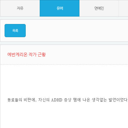
자유
유머
연예인
목록
에반게리온 작가 근황
동료들의 비판에, 자신의 ADHD 증상 땜에 나온 생각없는 발언이었