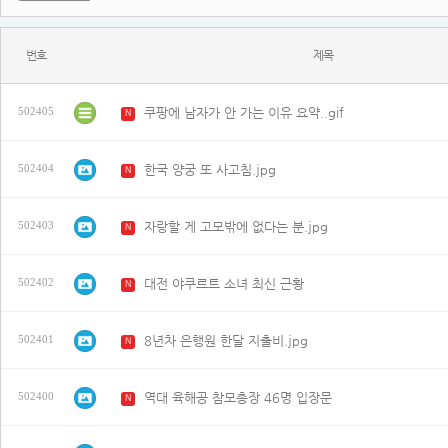
번호
제목
쿠팡에 남자가 안 가는 이유 요약..gif
502405
N
한국 양궁 또 사고침.jpg
502404
N
자랑할 게 고모밖에 없다는 분.jpg
502403
N
대전 야쿠르트 소녀 최신 근황
502402
N
8년차 은행원 한달 지출비.jpg
502401
N
역대 육해공 참모총장 46명 입장문
502400
N