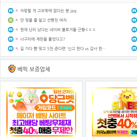
자랑할 게 고모밖에 없다는 분.jpg
N
안 맞을 줄 알고 선빵친 여자
N
현재 난리 났다는 네이버 블로거들 근황ㄷㄷㄷ
N
너구리에 계란을 풀었다고?
N
길 가다 뺨 맞고 5천 준다면 '신고 한다 vs 감사 한다'
N
베픽 보증업체