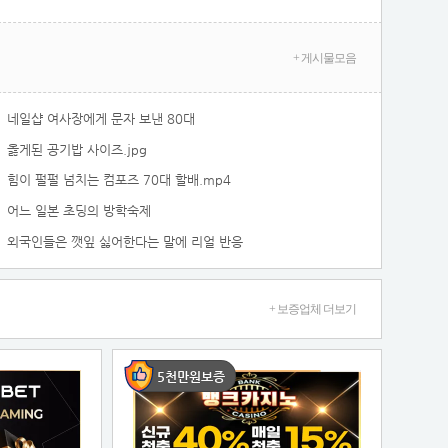
+ 게시물모음
네일샵 여사장에게 문자 보낸 80대
옳게된 공기밥 사이즈.jpg
힘이 펄펄 넘치는 컴포즈 70대 할배.mp4
어느 일본 초딩의 방학숙제
외국인들은 깻잎 싫어한다는 말에 리얼 반응
+ 보증업체 더보기
5천만원보증