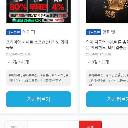
에이피
알파벳
베픽추천
베픽추천
프리미엄 사이트 스포츠&카지노 최대
업계 자금력 1위,빠른 충
규모
은 베팅한도, 테더입출금
실시간 베팅 캐시아웃가
25-06-03 02:58:03
26-04-07 17:36:07
4.6점 / 46명
4.8점 / 26명
#파워볼
,
#에볼루션
,
#슬롯
,
#스포츠
,
#
#에볼루션
,
#코인입출금
,
미니게임
,
#E스포츠
,
#레볼루션홀덤
,
#캐시아웃
,
#카지노콤프
백
자세히보기
자세히보