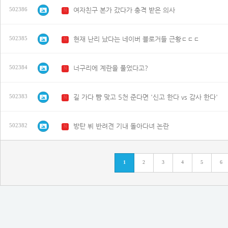
여자친구 본가 갔다가 충격 받은 의사
502386
N
현재 난리 났다는 네이버 블로거들 근황ㄷㄷㄷ
502385
N
너구리에 계란을 풀었다고?
502384
N
길 가다 뺨 맞고 5천 준다면 '신고 한다 vs 감사 한다'
502383
N
방탄 뷔 반려견 기내 돌아다녀 논란
502382
N
1
2
3
4
5
6