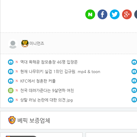
미니언즈
역대 육해공 참모총장 46명 입장문
N
현재 나무위키 실검 1위인 김규원. mp4 & toon
N
KFC에서 청혼한 커플
N
천국 데려가준다는 9살연하 여친
N
상탈 러닝 논란에 대한 의견.jpg
N
베픽 보증업체