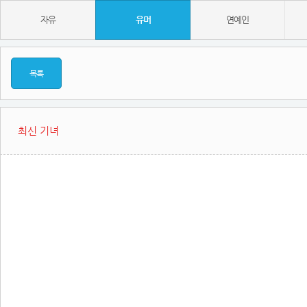
자유
유머
연예인
목록
최신 기녀