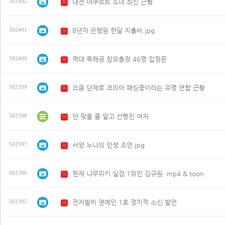
대전 야쿠르트 소녀 최신 근황
502402
N
8년차 은행원 한달 지출비.jpg
502401
N
역대 육해공 참모총장 46명 입장문
502400
N
요즘 단체로 코리아 패싱중이라는 유명 연합 근황
502399
N
안 맞을 줄 알고 선빵친 여자
502398
N
서양 누나의 인생 조언.jpg
502397
N
현재 나무위키 실검 1위인 김규원. mp4 & toon
502396
N
전자발찌 연예인 1호 정치적 소신 발언
502395
N