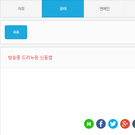
자유
유머
연예인
목록
방송중 드러누운 신동엽