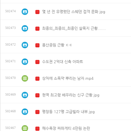
몇 년 전 유명했던 스웨덴 접객 문화.jpg
502474
N
최종의_최종의_최종인 살목지 근황.......
502473
N
용산공원 근황 ㄷㄷ
502472
N
수도권 2억대 신축 아파트
502471
N
상처에 소독약 뿌리는 남자.mp4
502470
N
현역 최고령 배우라는 신구 근황.jpg
502469
N
평창동 127평 고급빌라 내부.jpg
502468
N
해수욕장 짜파게티 4만원 논란
502467
N