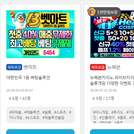
5천만원보증
벳마트
뉴헤븐
베픽추천
베픽보증
대한민국 1등 베팅솔루션
뉴헤븐카지노 라이브카지
슬롯게임 다양한 이벤트 진
충·페이백 혜택과 빠른충
25-06-03 03:00:57
26-05-07 21:32:50
지원
4.6점 / 45명
4.9점 / 27명
#파워볼
,
#에볼루션
,
#슬롯
,
#스포츠
,
#
#미니게임
,
#토지노
,
#가
미니게임
,
#E스포츠
,
#레볼루션홀덤
간
,
#인플레이
,
#콤프
,
#
롯
,
#페이백
,
#쿠폰