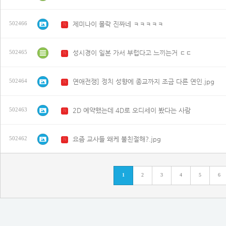
제미나이 몰락 진짜네 ㅋㅋㅋㅋㅋ
502466
N
성시경이 일본 가서 부럽다고 느끼는거 ㄷㄷ
502465
N
연애전쟁] 정치 성향에 종교까지 조금 다른 연인.jpg
502464
N
2D 예약했는데 4D로 오디세이 봤다는 사람
502463
N
요즘 교사들 왜케 불친절해?.jpg
502462
N
1
2
3
4
5
6