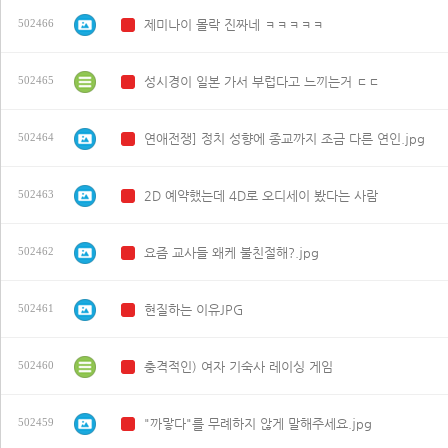
제미나이 몰락 진짜네 ㅋㅋㅋㅋㅋ
502466
N
성시경이 일본 가서 부럽다고 느끼는거 ㄷㄷ
502465
N
연애전쟁] 정치 성향에 종교까지 조금 다른 연인.jpg
502464
N
2D 예약했는데 4D로 오디세이 봤다는 사람
502463
N
요즘 교사들 왜케 불친절해?.jpg
502462
N
현질하는 이유JPG
502461
N
충격적인) 여자 기숙사 레이싱 게임
502460
N
"까맣다"를 무례하지 않게 말해주세요.jpg
502459
N