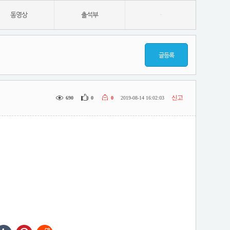
동영상
출석부
-
글등록
신고
690
0
0
2019-08-14 16:02:03