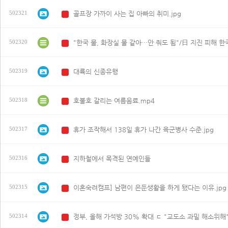
골프장 가까이 사는 집 아빠의 취미.jpg
502321
N
502320
N
대륙의 신종유행
502319
N
호불호 갈리는 여름음료.mp4
502318
N
휴가 조작해서 138일 휴가 나간 육군병사 수준.jpg
502317
N
지하철에서 목격된 연예인들
502316
N
이혼숙려캠프] 남편이 은둔생활을 하게 됐다는 이유.jpg
502315
N
정부, 올해 가석방 30% 확대 ㄷ "교도소 과밀 해소위해
502314
N