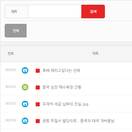
전체
번호
제목
후배 때리고싶다는 선배
502333
N
중국 심천 해수욕장 근황
502332
N
유재석 세금 납부의 진실.jpg
502331
N
공항 무질서 발단으로...중국과 태국 개싸움남.
502330
N