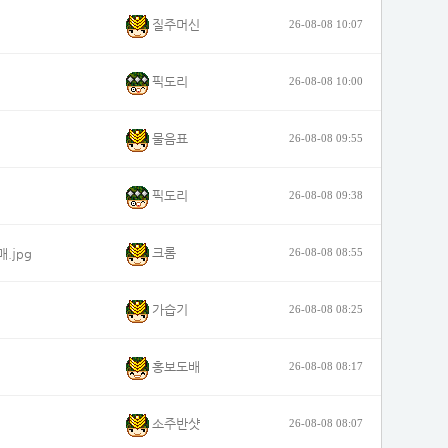
질주머신
26-08-08 10:07
픽도리
26-08-08 10:00
물음표
26-08-08 09:55
픽도리
26-08-08 09:38
크롬
.jpg
26-08-08 08:55
가습기
26-08-08 08:25
홍보도배
26-08-08 08:17
소주반샷
26-08-08 08:07