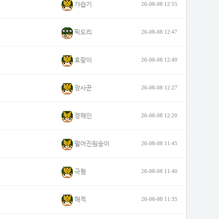
가습기
26-08-08 12:55
픽도리
26-08-08 12:47
호랑이
26-08-08 12:40
장사꾼
26-08-08 12:27
정해인
26-08-08 12:20
떨어진원숭이
26-08-08 11:45
극혐
26-08-08 11:40
해적
26-08-08 11:35