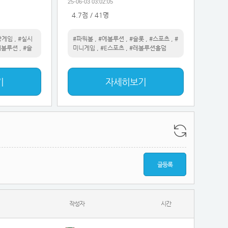
25-06-03 03:02:05
4.7점 / 41명
상게임
,
#실시
#파워볼
,
#에볼루션
,
#슬롯
,
#스포츠
,
#
에볼루션
,
#슬
미니게임
,
#E스포츠
,
#레볼루션홀덤
기
자세히보기
글등록
작성자
시간