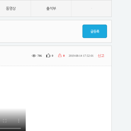
동영상
출석부
-
글등록
신고
786
0
0
2019-08-14 17:52:01