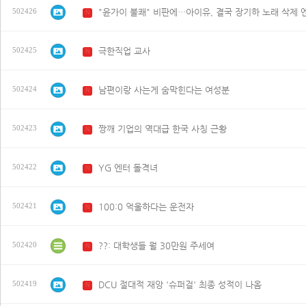
"윤가이 불쾌" 비판에…아이유, 결국 장기하 노래 삭제 
502426
N
극한직업 교사
502425
N
남편이랑 사는게 숨막힌다는 여성분
502424
N
짱깨 기업의 역대급 한국 사칭 근황
502423
N
YG 엔터 돌격녀
502422
N
100:0 억울하다는 운전자
502421
N
??: 대학생들 월 30만원 주세여
502420
N
DCU 절대적 재앙 '슈퍼걸' 최종 성적이 나옴
502419
N