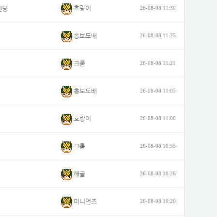
호랑이
엔딩
26-08-08 11:30
홍보도배
26-08-08 11:25
크롬
26-08-08 11:21
홍보도배
26-08-08 11:05
호랑이
26-08-08 11:00
크롬
26-08-08 10:55
해골
26-08-08 10:26
미니언즈
26-08-08 10:20