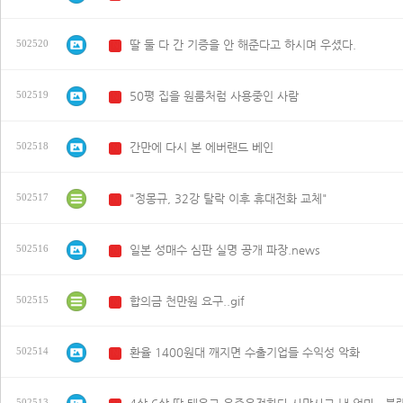
딸 둘 다 간 기증을 안 해준다고 하시며 우셨다.
502520
N
50평 집을 원룸처럼 사용중인 사람
502519
N
간만에 다시 본 에버랜드 베인
502518
N
"정몽규, 32강 탈락 이후 휴대전화 교체"
502517
N
일본 성매수 심판 실명 공개 파장.news
502516
N
합의금 천만원 요구..gif
502515
N
환율 1400원대 깨지면 수출기업들 수익성 악화
502514
N
502513