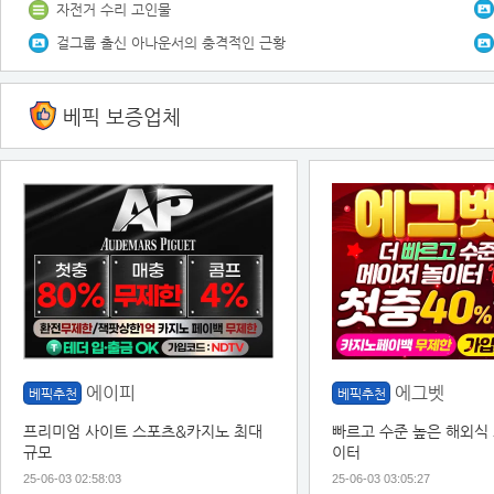
자전거 수리 고인물
걸그룹 출신 아나운서의 충격적인 근황
베픽 보증업체
에이피
에그벳
베픽추천
베픽추천
프리미엄 사이트 스포츠&카지노 최대
빠르고 수준 높은 해외식 
규모
이터
25-06-03 02:58:03
25-06-03 03:05:27