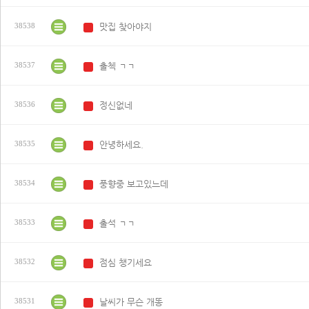
맛집 찾아야지
38538
N
출첵 ㄱㄱ
38537
N
정신없네
38536
N
안녕하세요.
38535
N
풍향중 보고있느데
38534
N
출석 ㄱㄱ
38533
N
점심 챙기세요
38532
N
날씨가 무슨 개똥
38531
N