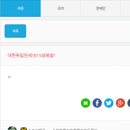
자유
유머
연예인
목록
대한독립만세!815광복절!
ㅇ