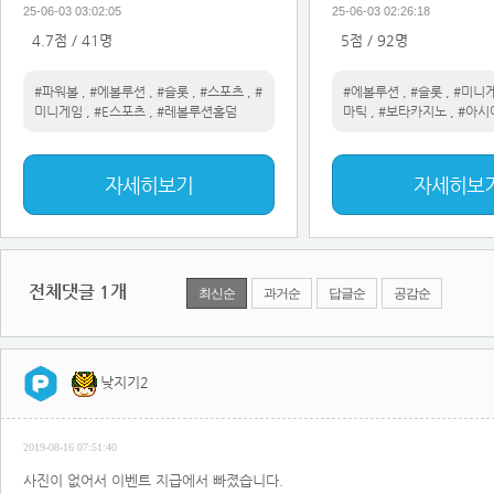
25-06-03 03:02:05
25-06-03 02:26:18
4.7점 / 41명
5점 / 92명
#파워볼
,
#에볼루션
,
#슬롯
,
#스포츠
,
#
#에볼루션
,
#슬롯
,
#미니
미니게임
,
#E스포츠
,
#레볼루션홀덤
마틱
,
#보타카지노
,
#아시
자세히보기
자세히보
전체댓글
1
개
최신순
과거순
답글순
공감순
낮지기2
2019-08-16 07:51:40
사진이 없어서 이벤트 지급에서 빠졌습니다.