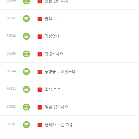
맛집 찾아야지
38538
N
출첵 ㄱㄱ
38537
N
정신없네
38536
N
안녕하세요.
38535
N
풍향중 보고있느데
38534
N
출석 ㄱㄱ
38533
N
점심 챙기세요
38532
N
날씨가 무슨 개똥
38531
N