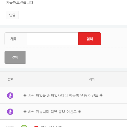
지급해드렸습니다.
답글
전체
번호
제목
◈ 베픽 파워볼 & 파워사다리 픽등록 연승 이벤트 ◈
◈ 베픽 커뮤니티 리뷰 홍보 이벤트 ◈