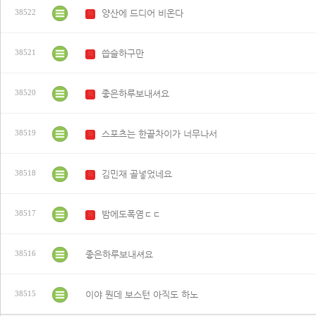
양산에 드디어 비온다
38522
N
씁슬하구만
38521
N
좋은하루보내셔요
38520
N
스포츠는 한끝차이가 너무나서
38519
N
김민재 골넣었네요
38518
N
밤에도폭염ㄷㄷ
38517
N
좋은하루보내셔요
38516
이야 뭔데 보스턴 아직도 하노
38515