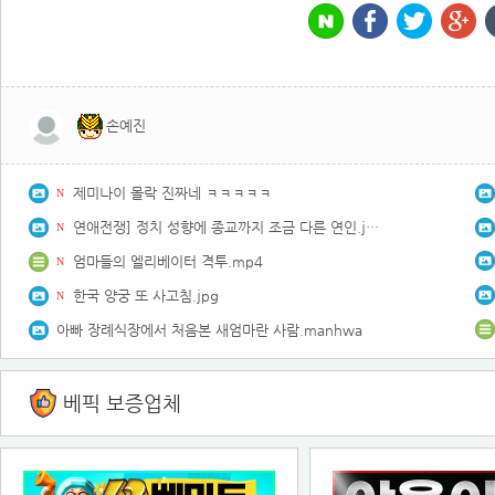
손예진
제미나이 몰락 진짜네 ㅋㅋㅋㅋㅋ
N
연애전쟁] 정치 성향에 종교까지 조금 다른 연인.jpg
N
엄마들의 엘리베이터 격투.mp4
N
한국 양궁 또 사고침.jpg
N
아빠 장례식장에서 처음본 새엄마란 사람.manhwa
베픽 보증업체