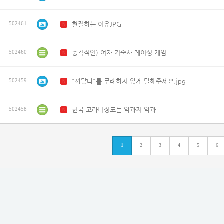
현질하는 이유JPG
502461
N
충격적인) 여자 기숙사 레이싱 게임
502460
N
"까맣다"를 무례하지 않게 말해주세요.jpg
502459
N
힌국 고라니정도는 약과지 약과
502458
N
1
2
3
4
5
6