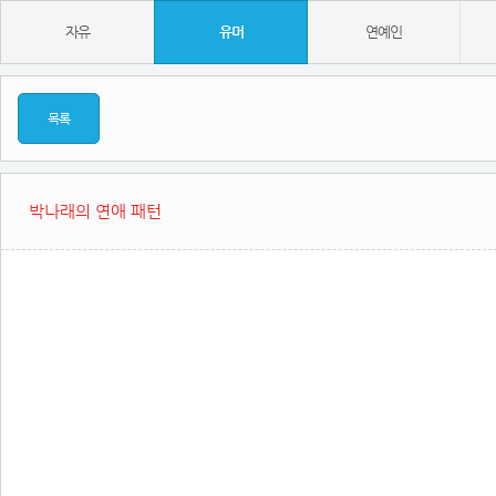
자유
유머
연예인
목록
박나래의 연애 패턴