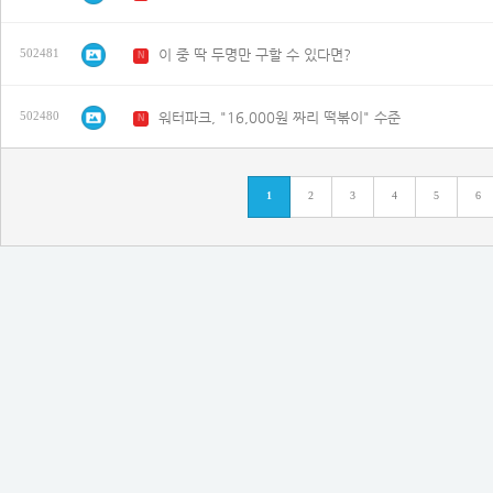
이 중 딱 두명만 구할 수 있다면?
502481
N
워터파크, "16,000원 짜리 떡볶이" 수준
502480
N
1
2
3
4
5
6