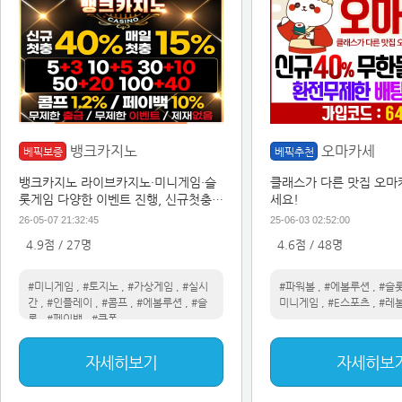
뱅크카지노
오마카세
베픽보증
베픽추천
뱅크카지노 라이브카지노·미니게임·슬
클래스가 다른 맛집 오마
롯게임 다양한 이벤트 진행, 신규첫충·
세요!
재충·페이백·콤프 지급 혜택과 빠른충전
26-05-07 21:32:45
25-06-03 02:52:00
무제한환전 지원
4.9점 / 27명
4.6점 / 48명
#미니게임
,
#토지노
,
#가상게임
,
#실시
#파워볼
,
#에볼루션
,
#슬
간
,
#인플레이
,
#콤프
,
#에볼루션
,
#슬
미니게임
,
#E스포츠
,
#레
롯
,
#페이백
,
#쿠폰
자세히보기
자세히보