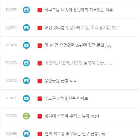
학부모들 뇌속에 음란마귀 가득있는 이유
502476
N
배선 정리를 전문가에게 돈 주고 맡기는 이유
502475
N
몇 년 전 유명했던 스웨덴 접객 문화.jpg
502474
N
최종의_최종의_최종인 살목지 근황.......
502473
N
용산공원 근황 ㄷㄷ
502472
N
수도권 2억대 신축 아파트
502471
N
상처에 소독약 뿌리는 남자.mp4
502470
N
현역 최고령 배우라는 신구 근황.jpg
502469
N