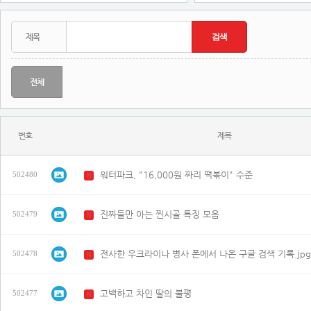
전체
번호
제목
워터파크, "16,000원 짜리 떡볶이" 수준
502480
N
진짜들만 아는 찐시골 특징 모음
502479
N
전사한 우크라이나 병사 폰에서 나온 구글 검색 기록.jpg
502478
N
고백하고 차인 딸의 불평
502477
N