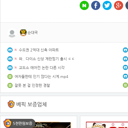
순대국
수도권 2억대 신축 아파트
N
와.. 다이소 신상 계란찜기 출시 ㄷㄷ
N
교도소 에어컨 논란 다른 시각
N
여자들한테 인기 많다는 시계.mp4
잘못 본 걸 인정한 경찰
베픽 보증업체
5천만원보증