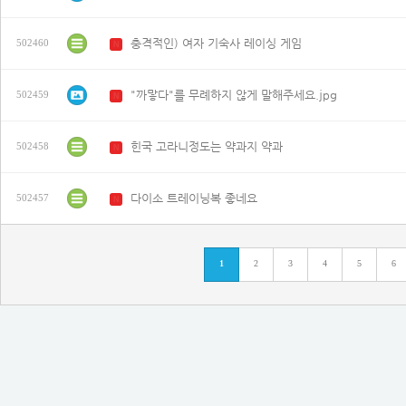
충격적인) 여자 기숙사 레이싱 게임
502460
N
"까맣다"를 무례하지 않게 말해주세요.jpg
502459
N
힌국 고라니정도는 약과지 약과
502458
N
다이소 트레이닝복 좋네요
502457
N
1
2
3
4
5
6