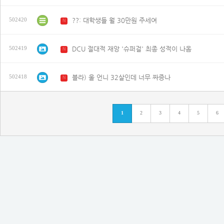
??: 대학생들 월 30만원 주세여
502420
N
DCU 절대적 재앙 '슈퍼걸' 최종 성적이 나옴
502419
N
블라) 울 언니 32살인데 너무 짜증나
502418
N
1
2
3
4
5
6