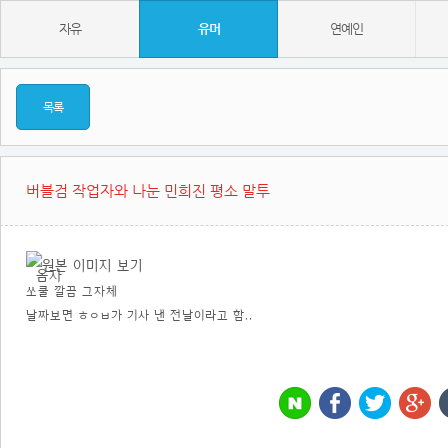
자유
유머
연예인
목록
버블검 작업자와 나눈 민희진 평소 말투
쏘쿨 깔끔 그자체
날짜보면 ㅎㅇㅂ가 기사 낸 전날이라고 함..