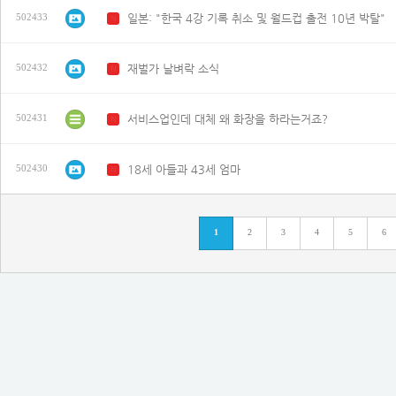
일본: "한국 4강 기록 취소 및 월드컵 출전 10년 박탈"
502433
N
재벌가 날벼락 소식
502432
N
서비스업인데 대체 왜 화장을 하라는거죠?
502431
N
18세 아들과 43세 엄마
502430
N
1
2
3
4
5
6