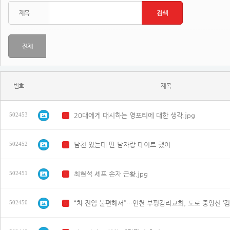
전체
번호
제목
20대에게 대시하는 영포티에 대한 생각.jpg
502453
N
남친 있는데 딴 남자랑 데이트 했어
502452
N
최현석 셰프 손자 근황.jpg
502451
N
502450
N