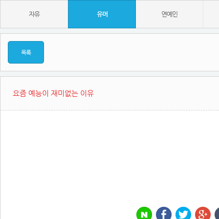
자유
유머
연예인
목록
요즘 예능이 재미없는 이유