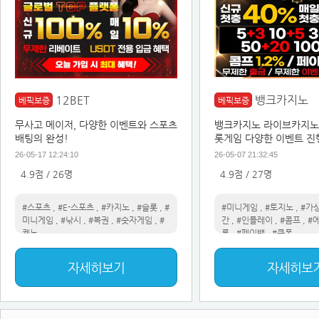
12BET
뱅크카지노
베픽보증
베픽보증
무사고 메이저, 다양한 이벤트와 스포츠
뱅크카지노 라이브카지노
배팅의 완성!
롯게임 다양한 이벤트 진행
재충·페이백·콤프 지급 
26-05-17 12:24:10
26-05-07 21:32:45
무제한환전 지원
4.9점 / 26명
4.9점 / 27명
#스포츠
,
#E-스포츠
,
#카지노
,
#슬롯
,
#
#미니게임
,
#토지노
,
#가
미니게임
,
#낚시
,
#복권
,
#숫자게임
,
#
간
,
#인플레이
,
#콤프
,
#
케노
롯
,
#페이백
,
#쿠폰
자세히보기
자세히보