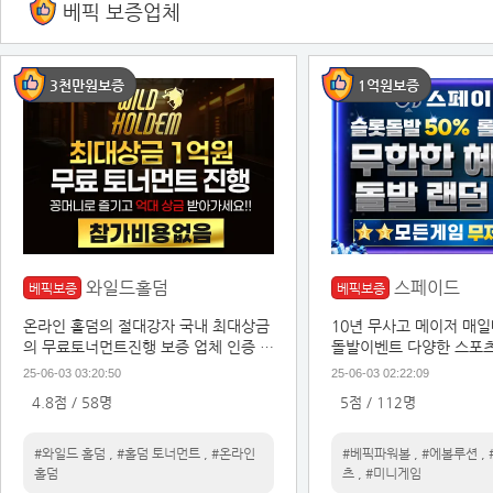
베픽 보증업체
3천만원보증
1억원보증
와일드홀덤
스페이드
베픽보증
베픽보증
온라인 홀덤의 절대강자 국내 최대상금
10년 무사고 메이저 매
의 무료토너먼트진행 보증 업체 인증 사
돌발이벤트 다양한 스포
이트
25-06-03 03:20:50
25-06-03 02:22:09
4.8점 / 58명
5점 / 112명
#와일드 홀덤
,
#홀덤 토너먼트
,
#온라인
#베픽파워볼
,
#에볼루션
,
홀덤
츠
,
#미니게임