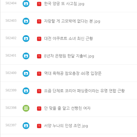
한국 양궁 또 사고침.jpg
502404
N
자랑할 게 고모밖에 없다는 분.jpg
502403
N
대전 야쿠르트 소녀 최신 근황
502402
N
8년차 은행원 한달 지출비.jpg
502401
N
역대 육해공 참모총장 46명 입장문
502400
N
요즘 단체로 코리아 패싱중이라는 유명 연합 근황
502399
N
안 맞을 줄 알고 선빵친 여자
502398
N
서양 누나의 인생 조언.jpg
502397
N