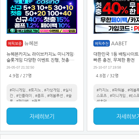
뉴헤븐
AABET
베픽보증
베픽추천
뉴헤븐카지노 라이브카지노·미니게임·
대한민국 1등 배팅사이트 
슬롯게임 다양한 이벤트 진행, 첫충·재
빠른 충전, 무제한 환전
충·페이백 혜택과 빠른충전 무제한환전
26-05-07 21:32:50
25-10-07 17:19:58
지원
4.9점 / 27명
4.8점 / 32명
#미니게임
,
#토지노
,
#가상게임
,
#실시
#카지노
,
#파워볼
,
#에볼
간
,
#인플레이
,
#콤프
,
#에볼루션
,
#슬
스포츠
,
#미니게임
,
#E스
롯
,
#페이백
,
#쿠폰
션홀덤
자세히보기
자세히보