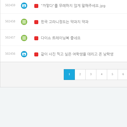
"까맣다"를 무례하지 않게 말해주세요.jpg
502459
N
힌국 고라니정도는 약과지 약과
502458
N
다이소 트레이닝복 좋네요
502457
N
같이 사진 찍고 싶은 여학생을 데리고 온 남학생
502456
N
1
2
3
4
5
6