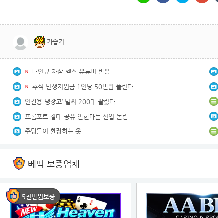
가습기
배인규 자살 헬스 유튜버 반응
N
추석 민생지원금 1인당 50만원 풀린다
N
인간용 냉장고’ 벌써 200대 팔렸다
프롬포트 절대 공유 안한다는 신입 논란
주당들이 환장하는 옷
베픽 보증업체
5천만원보증