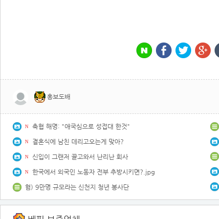
홍보도배
축협 해명: "애국심으로 성접대 한것"
N
결혼식에 남친 데리고오는게 맞아?
N
신입이 그랜저 끌고와서 난리난 회사
N
한국에서 외국인 노동자 전부 추방시키면?.jpg
N
혐) 9만명 규모라는 신천지 청년 봉사단