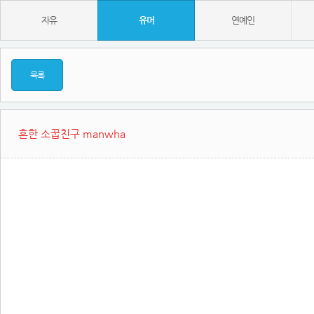
자유
유머
연예인
목록
흔한 소꿉친구 manwha