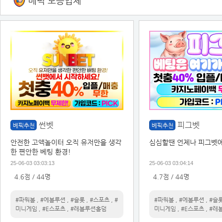
베픽 보증업체
썬벳
피그벳
베픽추천
베픽추천
안전한 고액놀이터 오직 유저만을 생각
심심할땐 언제나 피그벳에
한 편안한 베팅 환경!
25-06-03 03:03:13
25-06-03 03:04:14
4.6점 / 44명
4.7점 / 44명
#파워볼
,
#에볼루션
,
#슬롯
,
#스포츠
,
#
#파워볼
,
#에볼루션
,
#슬
미니게임
,
#E스포츠
,
#레볼루션홀덤
미니게임
,
#E스포츠
,
#레