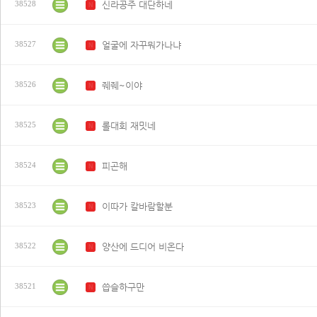
신라공주 대단하네
38528
N
얼굴에 자꾸뭐가나냐
38527
N
줴줴~이야
38526
N
롤대회 재밋네
38525
N
피곤해
38524
N
이따가 칼바람할분
38523
N
양산에 드디어 비온다
38522
N
씁슬하구만
38521
N