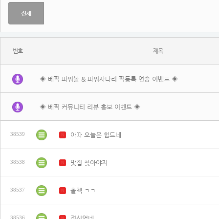
전체
번호
제목
◈ 베픽 파워볼 & 파워사다리 픽등록 연승 이벤트 ◈
◈ 베픽 커뮤니티 리뷰 홍보 이벤트 ◈
아따 오늘은 힘드네
38539
N
맛집 찾아야지
38538
N
출첵 ㄱㄱ
38537
N
정신없네
38536
N