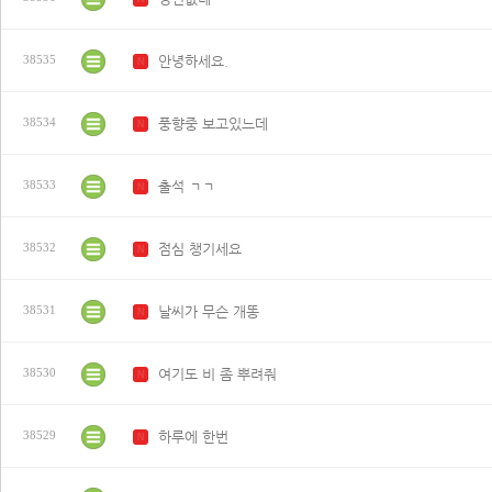
안녕하세요.
38535
N
풍향중 보고있느데
38534
N
출석 ㄱㄱ
38533
N
점심 챙기세요
38532
N
날씨가 무슨 개똥
38531
N
여기도 비 좀 뿌려줘
38530
N
하루에 한번
38529
N