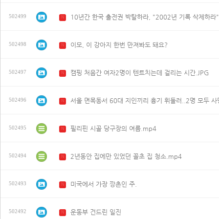
502499
N
이모, 이 강아지 한번 만져봐도 돼요?
502498
N
캠핑 처음간 여자2명이 텐트치는데 걸리는 시간.JPG
502497
N
서울 면목동서 60대 지인끼리 흉기 휘둘러..2명 모두 사
502496
N
필리핀 시골 당구장의 여름.mp4
502495
N
2년동안 집에만 있었던 꼴초 집 청소.mp4
502494
N
미국에서 가장 깡촌인 주.
502493
N
운동부 건드린 일진
502492
N