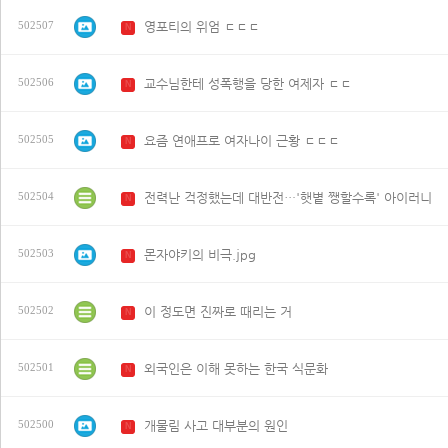
영포티의 위엄 ㄷㄷㄷ
502507
N
교수님한테 성폭행을 당한 여제자 ㄷㄷ
502506
N
요즘 연애프로 여자나이 근황 ㄷㄷㄷ
502505
N
전력난 걱정했는데 대반전…'햇볕 쨍할수록' 아이러니
502504
N
몬자야키의 비극.jpg
502503
N
이 정도면 진짜로 때리는 거
502502
N
외국인은 이해 못하는 한국 식문화
502501
N
개물림 사고 대부분의 원인
502500
N