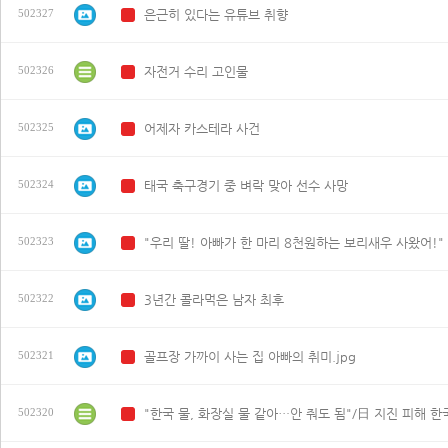
은근히 있다는 유튜브 취향
502327
N
자전거 수리 고인물
502326
N
어제자 카스테라 사건
502325
N
태국 축구경기 중 벼락 맞아 선수 사망
502324
N
"우리 딸! 아빠가 한 마리 8천원하는 보리새우 사왔어!"
502323
N
3년간 콜라먹은 남자 최후
502322
N
골프장 가까이 사는 집 아빠의 취미.jpg
502321
N
502320
N