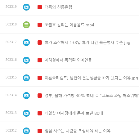
대륙의 신종유행
502319
N
호불호 갈리는 여름음료.mp4
502318
N
휴가 조작해서 138일 휴가 나간 육군병사 수준.jpg
502317
N
지하철에서 목격된 연예인들
502316
N
이혼숙려캠프] 남편이 은둔생활을 하게 됐다는 이유.jpg
502315
N
정부, 올해 가석방 30% 확대 ㄷ "교도소 과밀 해소위해
502314
N
네일샵 여사장에게 문자 보낸 80대
502313
N
점심 사주는 사람을 조심해야 하는 이유
502312
N