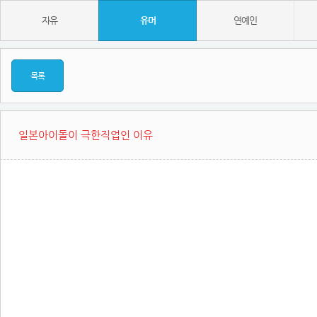
자유
유머
연예인
목록
일본아이돌이 극한직업인 이유