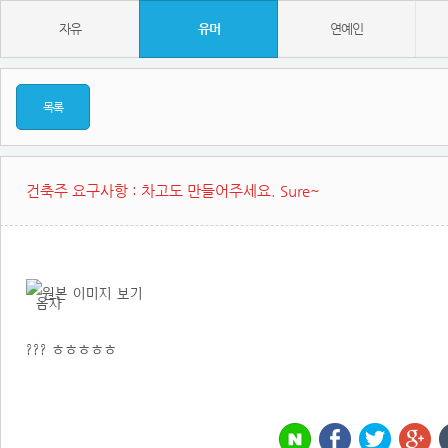
자유
유머
연예인
목록
건축주 요구사항 : 차고도 만들어주세요. Sure~
??? ㅎㅎㅎㅎㅎ