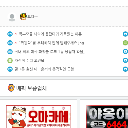
오타쿠
학부모들 뇌속에 음란마귀 가득있는 이유
N
"까맣다"를 무례하지 않게 말해주세요.jpg
N
국내 최초 미국 파워볼 로또 1등 당첨자 확율,,,
자전거 수리 고인물
걸그룹 출신 아나운서의 충격적인 근황
베픽 보증업체