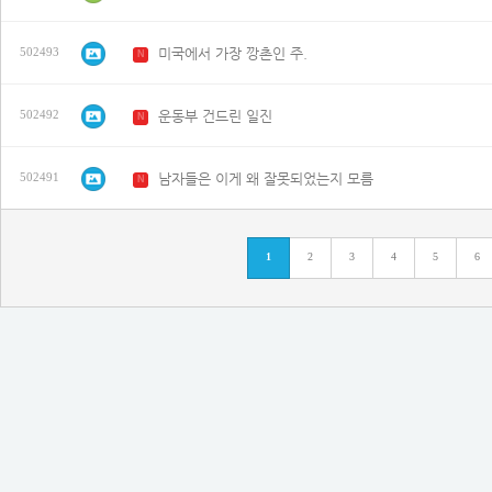
미국에서 가장 깡촌인 주.
502493
N
운동부 건드린 일진
502492
N
남자들은 이게 왜 잘못되었는지 모름
502491
N
1
2
3
4
5
6