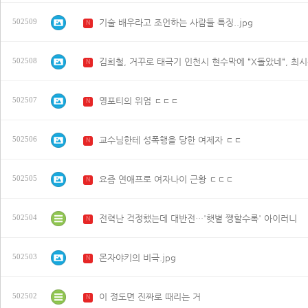
기술 배우라고 조언하는 사람들 특징..jpg
502509
N
502508
N
영포티의 위엄 ㄷㄷㄷ
502507
N
교수님한테 성폭행을 당한 여제자 ㄷㄷ
502506
N
요즘 연애프로 여자나이 근황 ㄷㄷㄷ
502505
N
전력난 걱정했는데 대반전…'햇볕 쨍할수록' 아이러니
502504
N
몬자야키의 비극.jpg
502503
N
이 정도면 진짜로 때리는 거
502502
N