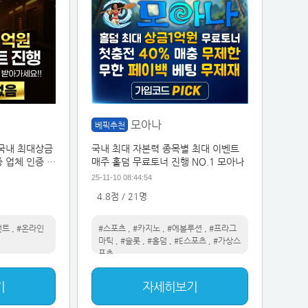
모아나
베픽추천
국내 최대상금
국내 최대 자본력 종목별 최대 이벤트
 업체 인증 사
매주 홀덤 무료토너 진행 NO.1 모아나
25-11-10 08:44:54
4.8점 / 21명
먼트
,
#온라인
#스포츠
,
#카지노
,
#에볼루션
,
#프라그
마틱
,
#슬롯
,
#홀덤
,
#E스포츠
,
#가상스
포츠
기
자세히보기