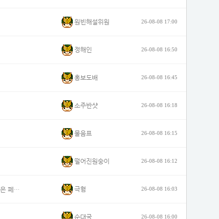
원빈해설위원
26-08-08 17:00
정해인
26-08-08 16:50
홍보도배
26-08-08 16:45
소주반샷
26-08-08 16:18
물음표
26-08-08 16:15
떨어진원숭이
26-08-08 16:12
극혐
“차 진입 불편해서”…인천 부평감리교회, 도로 중앙선 ‘검은 페인트’로
26-08-08 16:03
순대국
26-08-08 16:00