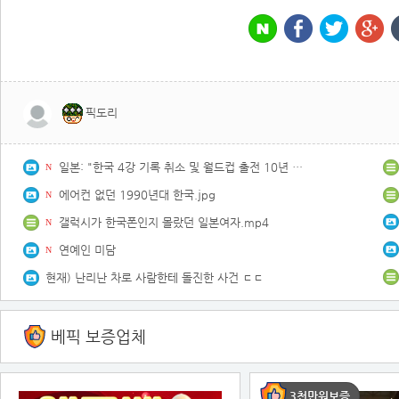
픽도리
일본: "한국 4강 기록 취소 및 월드컵 출전 10년 박탈"
N
에어컨 없던 1990년대 한국.jpg
N
갤럭시가 한국폰인지 몰랐던 일본여자.mp4
N
연예인 미담
N
현재) 난리난 차로 사람한테 돌진한 사건 ㄷㄷ
베픽 보증업체
3천만원보증