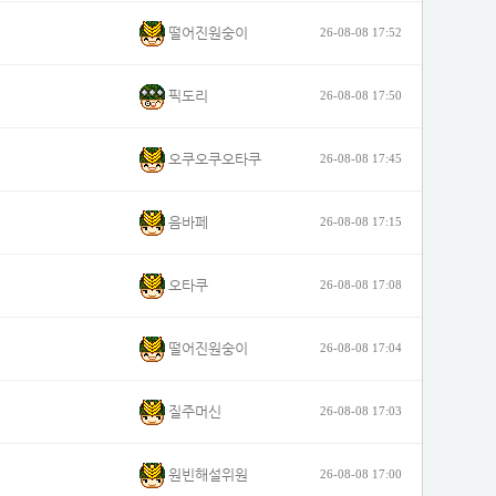
떨어진원숭이
26-08-08 17:52
픽도리
26-08-08 17:50
오쿠오쿠오타쿠
26-08-08 17:45
음바페
26-08-08 17:15
오타쿠
26-08-08 17:08
떨어진원숭이
26-08-08 17:04
질주머신
26-08-08 17:03
원빈해설위원
26-08-08 17:00