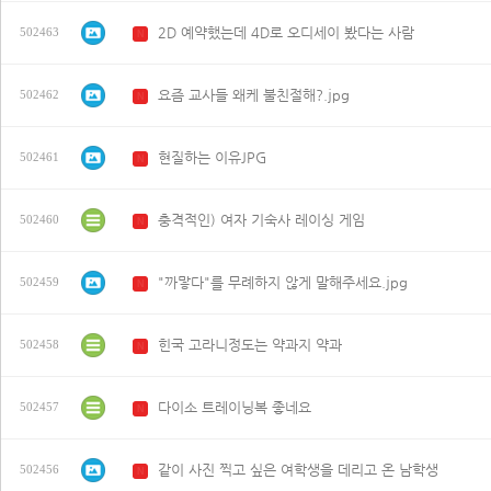
2D 예약했는데 4D로 오디세이 봤다는 사람
502463
N
요즘 교사들 왜케 불친절해?.jpg
502462
N
현질하는 이유JPG
502461
N
충격적인) 여자 기숙사 레이싱 게임
502460
N
"까맣다"를 무례하지 않게 말해주세요.jpg
502459
N
힌국 고라니정도는 약과지 약과
502458
N
다이소 트레이닝복 좋네요
502457
N
같이 사진 찍고 싶은 여학생을 데리고 온 남학생
502456
N