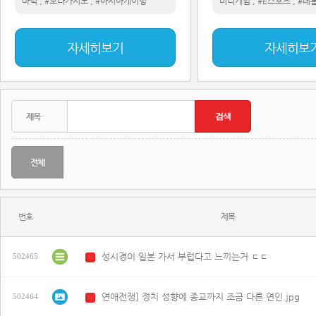
마틱
,
#보타카지노
,
#아시아게이밍
미니게임
,
#E스포츠
,
#레
자세히보기
자세히보
전체
번호
제목
성시경이 일본 가서 부럽다고 느끼는거 ㄷㄷ
502465
N
연애전쟁] 정치 성향에 종교까지 조금 다른 연인.jpg
502464
N