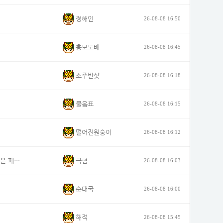
정해인
26-08-08 16:50
홍보도배
26-08-08 16:45
소주반샷
26-08-08 16:18
물음표
26-08-08 16:15
떨어진원숭이
26-08-08 16:12
극혐
“차 진입 불편해서”…인천 부평감리교회, 도로 중앙선 ‘검은 페인트’로
26-08-08 16:03
순대국
26-08-08 16:00
해적
26-08-08 15:45