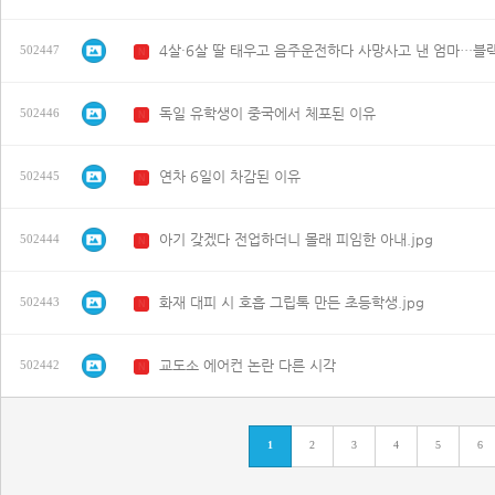
502447
N
독일 유학생이 중국에서 체포된 이유
502446
N
연차 6일이 차감된 이유
502445
N
아기 갖겠다 전업하더니 몰래 피임한 아내.jpg
502444
N
화재 대피 시 호흡 그립톡 만든 초등학생.jpg
502443
N
교도소 에어컨 논란 다른 시각
502442
N
1
2
3
4
5
6