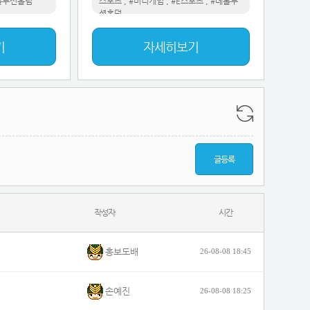
볼루션홀덤
스포츠
,
#미니게임
,
#E스포츠
,
#레볼루
션홀덤
기
자세히보기
글등록
작성자
시간
홍보도배
26-08-08 18:45
손예진
26-08-08 18:25