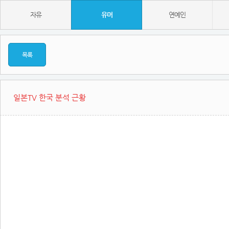
자유
유머
연예인
목록
일본TV 한국 분석 근황