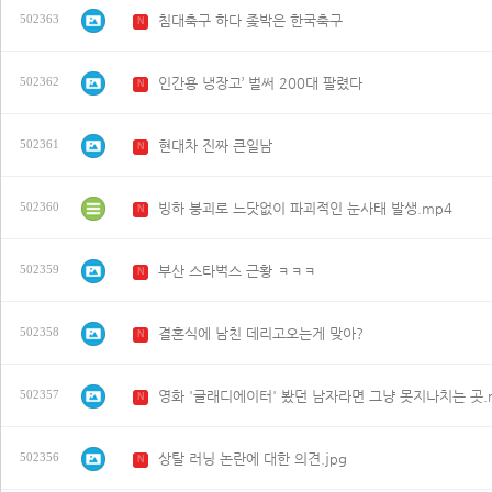
침대축구 하다 좆박은 한국축구
502363
N
인간용 냉장고’ 벌써 200대 팔렸다
502362
N
현대차 진짜 큰일남
502361
N
빙하 붕괴로 느닷없이 파괴적인 눈사태 발생.mp4
502360
N
부산 스타벅스 근황 ㅋㅋㅋ
502359
N
결혼식에 남친 데리고오는게 맞아?
502358
N
영화 '글래디에이터' 봤던 남자라면 그냥 못지나치는 곳.
502357
N
상탈 러닝 논란에 대한 의견.jpg
502356
N