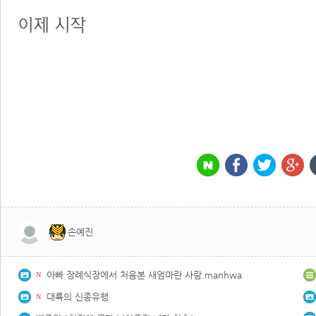
이제 시작
손예진
아빠 장례식장에서 처음본 새엄마란 사람.manhwa
N
대륙의 신종유행
N