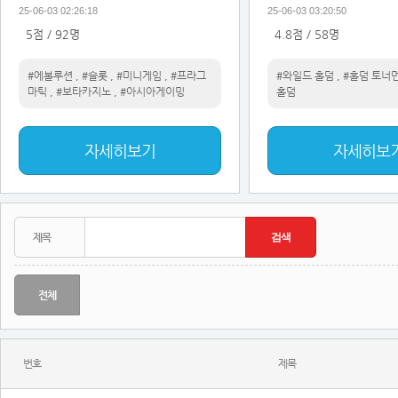
이트
25-06-03 02:26:18
25-06-03 03:20:50
5점 / 92명
4.8점 / 58명
#에볼루션
,
#슬롯
,
#미니게임
,
#프라그
#와일드 홀덤
,
#홀덤 토너
마틱
,
#보타카지노
,
#아시아게이밍
홀덤
자세히보기
자세히보
전체
번호
제목