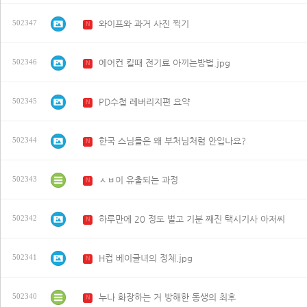
와이프와 과거 사진 찍기
502347
N
에어컨 킬때 전기료 아끼는방법.jpg
502346
N
PD수첩 레버리지편 요약
502345
N
한국 스님들은 왜 부처님처럼 안입나요?
502344
N
ㅅㅂ이 유출되는 과정
502343
N
하루만에 20 정도 벌고 기분 째진 택시기사 아저씨
502342
N
H컵 베이글녀의 정체.jpg
502341
N
누나 화장하는 거 방해한 동생의 최후
502340
N