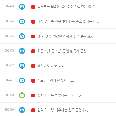
학부모들 뇌속에 음란마귀 가득있는 이유
502476
N
배선 정리를 전문가에게 돈 주고 맡기는 이유
502475
N
몇 년 전 유명했던 스웨덴 접객 문화.jpg
502474
N
최종의_최종의_최종인 살목지 근황.......
502473
N
용산공원 근황 ㄷㄷ
502472
N
수도권 2억대 신축 아파트
502471
N
상처에 소독약 뿌리는 남자.mp4
502470
N
현역 최고령 배우라는 신구 근황.jpg
502469
N