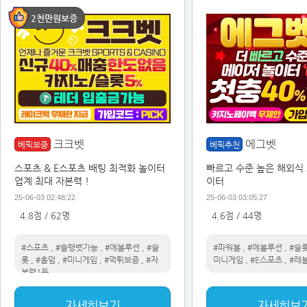
2천만원보증
크크벳
에그벳
베픽보증
베픽추천
스포츠 & E스포츠 배팅 최적화 놀이터
빠르고 수준 높은 해외식 
업계 최대 자본력 !
이터
25-06-03 02:48:22
25-06-03 03:05:27
4.8점 / 62명
4.6점 / 44명
#스포츠
,
#솔랭벳가능
,
#에볼루션
,
#슬
#파워볼
,
#에볼루션
,
#슬
롯
,
#홀덤
,
#미니게임
,
#먹튀보증
,
#자
미니게임
,
#E스포츠
,
#레
본력1등
자세히보기
자세히보