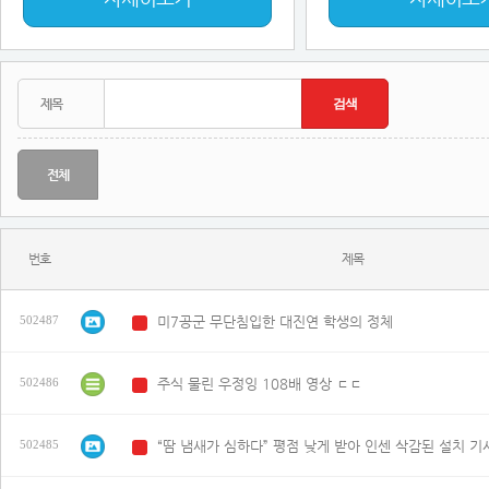
전체
번호
제목
미7공군 무단침입한 대진연 학생의 정체
502487
N
주식 물린 우정잉 108배 영상 ㄷㄷ
502486
N
“땀 냄새가 심하다” 평점 낮게 받아 인센 삭감된 설치 기사
502485
N