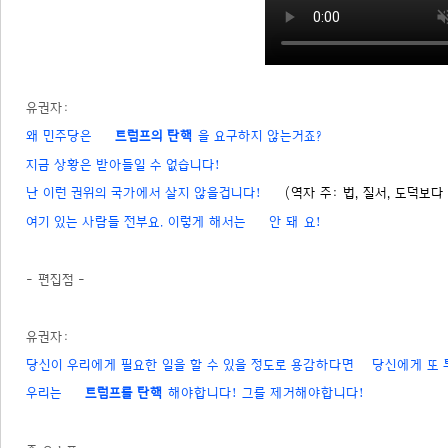
유권자:
왜 민주당은
트럼프의 탄핵
을 요구하지 않는거죠?
지금 상황은 받아들일 수 없습니다!
난 이런 권위의 국가에서 살지 않을겁니다!
(역자 주: 법, 질서, 도덕보다
여기 있는 사람들 전부요. 이렇게 해서는
안 돼
요!
- 편집점 -
유권자:
당신이 우리에게 필요한 일을 할 수 있을 정도로 용감하다면
당신에게 또 
우리는
트럼프를 탄핵
해야합니다! 그를 제거해야합니다!