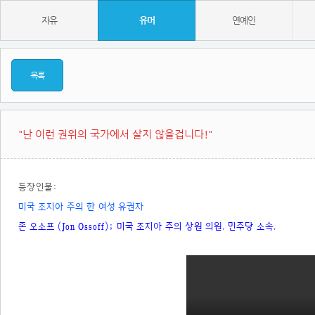
자유
유머
연예인
목록
"난 이런 권위의 국가에서 살지 않을겁니다!"
등장인물:
미국 조지아 주의 한 여성 유권자
존 오소프 (Jon Ossoff); 미국 조지아 주의 상원 의원. 민주당 소속.