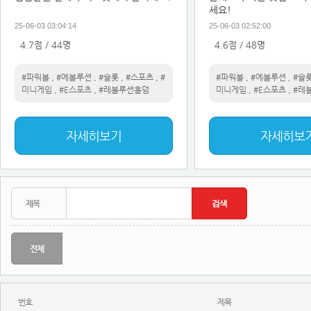
세요!
25-06-03 03:04:14
25-06-03 02:52:00
4.7점 / 44명
4.6점 / 48명
#파워볼
,
#에볼루션
,
#슬롯
,
#스포츠
,
#
#파워볼
,
#에볼루션
,
#슬
미니게임
,
#E스포츠
,
#레볼루션홀덤
미니게임
,
#E스포츠
,
#레
자세히보기
자세히보
전체
번호
제목