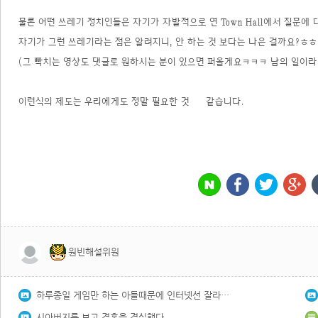
물론 어떤 쓰레기 정치인들은 자기가 자발적으로 연 Town Hall에서 질문
자기가 그런 쓰레기라는 점은 알려지니, 안 하는 것 보다는 나은 걸까요?ㅎㅎ
(그 빡치는 영상도 댓글로 원하시는 분이 있으면 퍼올게요ㅋㅋㅋ 남의 일이라
이런식의 제도는 우리에게도 정말 필요한 것
같습니다.
원빈해설위원
하루종일 게임만 하는 아들때문에 인터넷선 잘라버린 아빠
시아버지를 보고 결혼을 결심했다