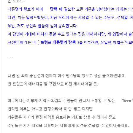
존 오소프:
대통령의 행보가 이미
탄핵
에 필요한 모든 기준을 넘어섰다는 데에는 
다만, 처음 말씀드렸듯이, 지금 우리에게는 사용할 수 있는 수단도, 선택할 
부인, 저도 당신의 말씀에 깊이 동의합니다.
이 답변이 기대에 미치지 못할 수도 있다는 점은 이해하지만, 제 입장에서 
당신이 바라는 바 (
트럼프 대통령의 탄핵
)를 이루려면, 유일한 방법은 의
---
내년 말 의회 중간선거 전까지 미국 민주당의 행보도 정말 중요하겠네요.
반 트럼프의 에너지를 잘 규합하고 비전 제시해야할 듯.
미국에서는 저렇게 지역구 의원과 주민들이 만나서 소통할 수 있는
Town
법적인 의무는 아니고 관행이라서 꼭 안 해도 되지만
의원들은 자기의 행정 이력을 홍보하는 기회로 삼을 수 있어서 좋고
주민들은 자기 지역을 대표하는 사람에게 의견을 전달할 수 있어서 좋지요.