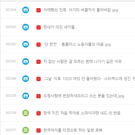
어깨빵의 민족, 아기띠 버클까지 풀어버림.jpg
502564
N
판새가 미친 새끼들...
502563
N
'단 한컷' : 홈플러스 노동자들의 마음.jpg
502562
N
차 없는 사람은 잘 모르는 밤에 나가기 싫은 이유
502561
N
`그날` 이후 1020 여성 안 돌아왔다…스타벅스에 생긴 `
502560
N
요청사항에 번창하세요라고 쓰는 분들 있는데.jpg
502559
N
한국 치킨 처음 먹어본 스파이더맨 네드 의 반응
502558
N
한국여자를 타겟으로 하는 일본 호빠
502557
N