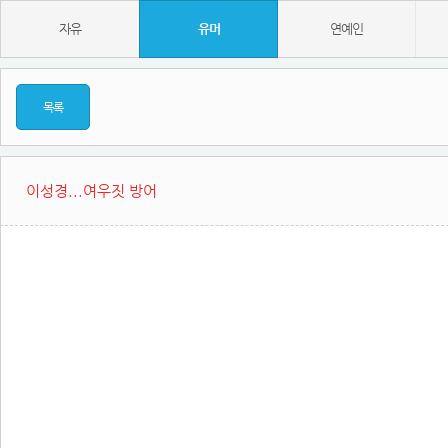
자유
유머
연예인
목록
이성경...여우짓 방어