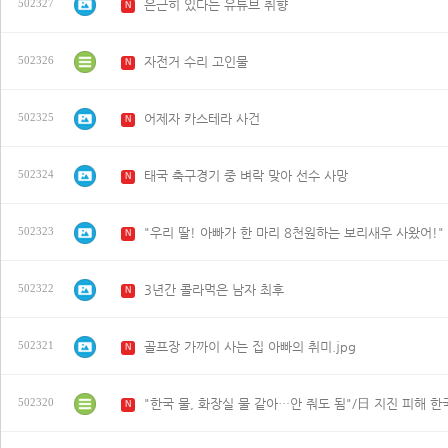
은근히 있다는 유튜브 취향
502327
N
자전거 수리 고인물
502326
N
어제자 카스테라 사건
502325
N
태국 축구경기 중 벼락 맞아 선수 사망
502324
N
"우리 딸! 아빠가 한 마리 8천원하는 보리새우 사왔어!"
502323
N
3년간 콜라먹은 남자 최후
502322
N
골프장 가까이 사는 집 아빠의 취미.jpg
502321
N
502320
N