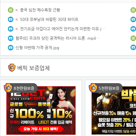
중국 심천 해수욕장 근황
N
50대 유부남과 바람핀 30대 와이프
N
전기요금 아깝다고 에어컨 안키는게 미련한 이유.jpg
N
혐주의] 우크라 상인 공격하는 러시아 드론. mp4 & news
신형 아반떼 가격 공개.jpg
베픽 보증업체
8천만원보증
5천만원보증