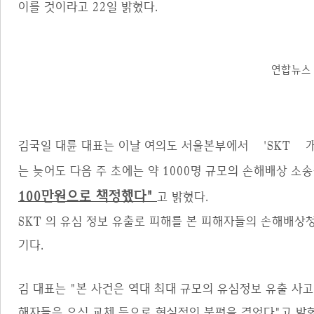
이를 것이라고 22일 밝혔다.
연합뉴스
김국일 대륜 대표는 이날 여의도 서울본부에서
'SKT
개인
는 늦어도 다음 주 초에는 약 1000명 규모의 손해배상 소
100만원으로 책정했다"
고 밝혔다.
SKT
의 유심 정보 유출로 피해를 본 피해자들의 손해배상청
기다.
김 대표는 "본 사건은 역대 최대 규모의 유심정보 유출 사
해자들은 유심 교체 등으로 현실적인 불편을 겪었다"고 밝