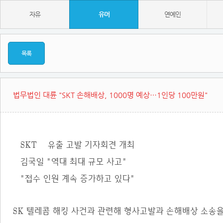
자유
유머
연예인
목록
법무법인 대륜 "SKT 손해배상, 1000명 예상…1인당 100만원"
SKT
유출 고발 기자회견 개최
김국일 "역대 최대 규모 사고"
"접수 인원 계속 증가하고 있다"
SK
텔레콤 해킹 사건과 관련해 형사고발과 손해배상 소송을