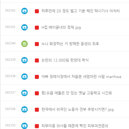
하루만에 20 정도 벌고 기분 째진 택시기사 아저씨
502342
N
H컵 베이글녀의 정체.jpg
502341
N
누나 화장하는 거 방해한 동생의 최후
502340
N
논란의 12,000원 한양대 학식
502339
N
아빠 장례식장에서 처음본 새엄마란 사람.manhwa
502338
N
펌)요즘 애들은 안 믿는 옛날 고등학교 시간표
502337
N
한국에서 외국인 노동자 전부 추방시키면?.jpg
502336
N
피부미용 의사들 때문에 빡친 피부과전문의
502335
N