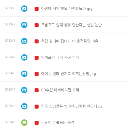
아반떼 계약 첫날 1만대 돌파.jpg
502350
N
프롬포트 절대 공유 안한다는 신입 논란
502349
N
축협 성매매 접대가 더 충격적인 이유
502348
N
와이프와 과거 사진 찍기
502347
N
에어컨 킬때 전기료 아끼는방법.jpg
502346
N
PD수첩 레버리지편 요약
502345
N
한국 스님들은 왜 부처님처럼 안입나요?
502344
N
ㅅㅂ이 유출되는 과정
502343
N