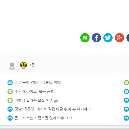
크롬
은근히 있다는 유튜브 취향
N
주기자 라이브. 올공 근황
매형네 일가족 몰살 예정.gif
강남 '천룡인' 아파트 직접 배달 뛰어 본 여기자.news
폰 오래쓰는 사람보면 없어보이나요?