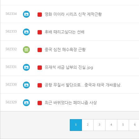
영화 미이라 시리즈 신작 제작근황
502334
N
후배 때리고싶다는 선배
502333
N
중국 심천 해수욕장 근황
502332
N
유재석 세금 납부의 진실.jpg
502331
N
공항 무질서 발단으로...중국과 태국 개싸움남.
502330
N
최근 바뀌었다는 페미니즘 사상
502329
N
1
2
3
4
5
6