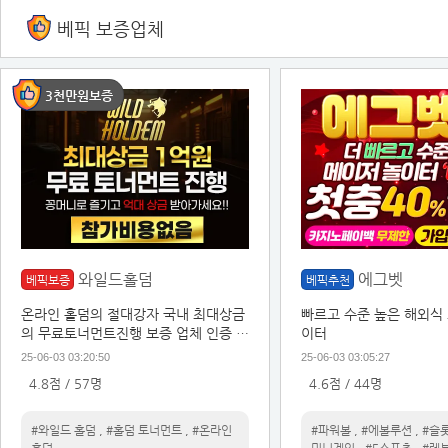
베픽 보증업체
3천만원보증
와일드홀덤
에그벳
베픽보증
베픽추천
온라인 홀덤의 절대강자 국내 최대상금
빠르고 수준 높은 해외식 
의 무료토너먼트진행 보증 업체 인증 사
이터
이트
25-06-03 03:20:50
25-06-03 03:05:27
4.8점 / 57명
4.6점 / 44명
#와일드 홀덤
,
#홀덤 토너먼트
,
#온라인
#파워볼
,
#에볼루션
,
#슬