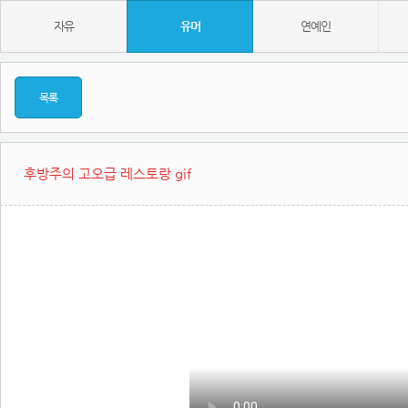
자유
유머
연예인
목록
후방주의 고오급 레스토랑 gif